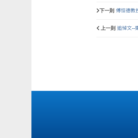
下一則
傅恒德教授
上一則
追悼文-