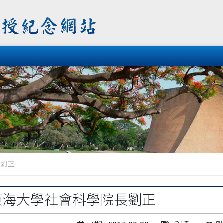
長劉正
-東海大學社會科學院長劉正