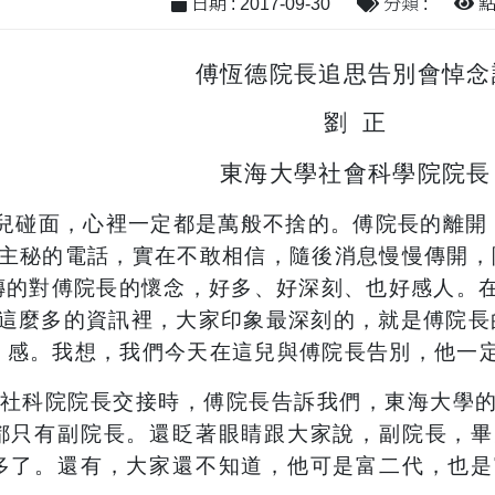
日期 : 2017-09-30
分類 :
點閱
傅恆德院長追思告別會悼念
劉
正
東海大學社會科學院院長
兒碰面，心裡一定都是萬般不捨的。傅院長的離開
主秘的電話，實在不敢相信，隨後消息慢慢傳開，
傳的對傅院長的懷念，好多、好深刻、也好感人。
這麼多的資訊裡，大家印象最深刻的，就是傅院長
感。我想，我們今天在這兒與傅院長告別，他一
社科院院長交接時，傅院長告訴我們，東海大學
都只有副院長。還眨著眼睛跟大家說，副院長，畢
多了。還有，大家還不知道，他可是富二代，也是