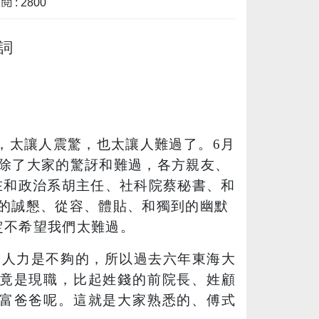
 : 2800
詞
，太讓人震驚，也太讓人難過了。
6
月
除了大家的驚訝和難過，各方親友、
在和政治系胡主任、社科院蔡秘書、和
的誠懇、從容、體貼、和獨到的幽默
定不希望我們太難過。
的人力是不夠的，所以過去六年東海大
竟是現職，比起姓錢的前院長、姓顧
富爸爸呢。這就是大家熟悉的、傅式