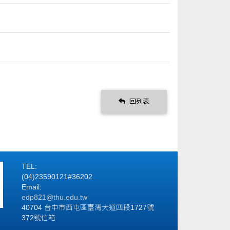
回列表
TEL:
(04)23590121#36202
Email:
edp821@thu.edu.tw
40704 台中市西屯區臺灣大道四段1727號
372號信箱