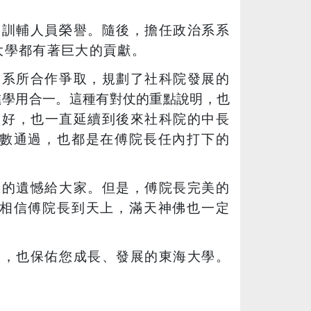
良訓輔人員榮譽。隨後，擔任政治系系
大學都有著巨大的貢獻。
各系所合作爭取，規劃了社科院發展的
進學用合一。這種有對仗的重點說明，也
良好，也一直延續到後來社科院的中長
數通過，也都是在傅院長任內打下的
限的遺憾給大家。但是，傅院長完美的
相信傅院長到天上，滿天神佛也一定
們，也保佑您成長、發展的東海大學。