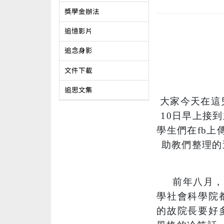
獎學金辦法
追憶影片
追念身影
文件下載
追思文集
大家今天在這
10
日早上接到
學生們在
fb
上
助教們整理的
前年八月，
學社會科學院
的故院長要好