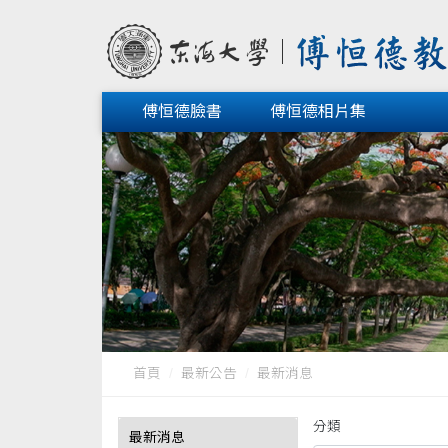
傅恒德臉書
傅恒德相片集
首頁
最新公告
最新消息
分類
最新消息