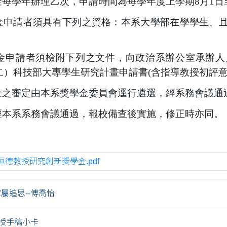
金每學年辦理乙次，申請時間為每學年度上學期
8
月
1
日
金申請者須具有下列之資格：本系大學部在學學生、
金申請者須檢附下列之文件，向政治系辦公室承辦人
二）科技部大專學生研究計畫申請書
(
含指導教授初評
金之審定由本系獎學金委員會逕行遴選，經系務會議通
經本系系務會議通過，報校備查後實施，修正時亦同。
恒德教授研究創新獎學金.pdf
家屬追思--傅喬怡
授手稿小卡