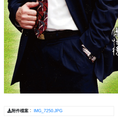
附件檔案
：
IMG_7250.JPG