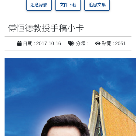
追念身影
文件下載
追思文集
傅恒德教授手稿小卡
日期 : 2017-10-16
分類 :
點閱 : 2051