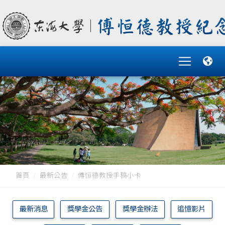
首頁
最新公告
傅恒德教授手稿小卡
最新消息
獎學金公告
獎學金辦法
追憶影片